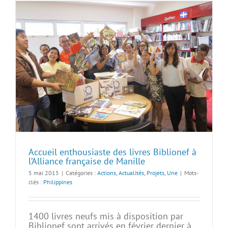
Accueil enthousiaste des livres Biblionef à
l’Alliance française de Manille
5 mai 2015
|
Catégories :
Actions
,
Actualités
,
Projets
,
Une
|
Mots-
clés :
Philippines
1400 livres neufs mis à disposition par
Biblionef sont arrivés en février dernier à