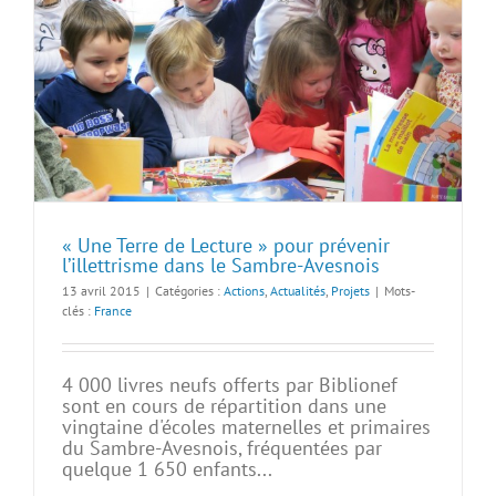
« Une Terre de Lecture » pour prévenir
l’illettrisme dans le Sambre-Avesnois
13 avril 2015
|
Catégories :
Actions
,
Actualités
,
Projets
|
Mots-
clés :
France
4 000 livres neufs offerts par Biblionef
sont en cours de répartition dans une
vingtaine d'écoles maternelles et primaires
du Sambre-Avesnois, fréquentées par
quelque 1 650 enfants...