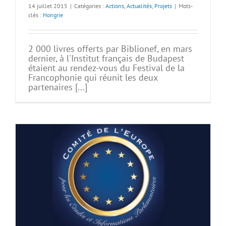
14 juillet 2015
|
Catégories :
Actions
,
Actualités
,
Projets
|
Mots-
clés :
Hongrie
2 000 livres offerts par Biblionef, en mars
dernier, à l'Institut français de Budapest
étaient au rendez-vous du Festival de la
Francophonie qui réunit les deux
partenaires [...]