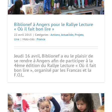
Biblionef à Angers pour le Rallye Lecture
« Où il fait bon lire »
22 avril 2015
|
Catégories :
Actions
,
Actualités
,
Projets
,
Une
|
Mots-clés :
France
Jeudi 16 avril, Biblionef a eu le plaisir de
se rendre à Angers afin de participer à la
4ème édition du Rallye Lecture « Où il fait
bon lire », organisé par les Francas et la
F.O.L.