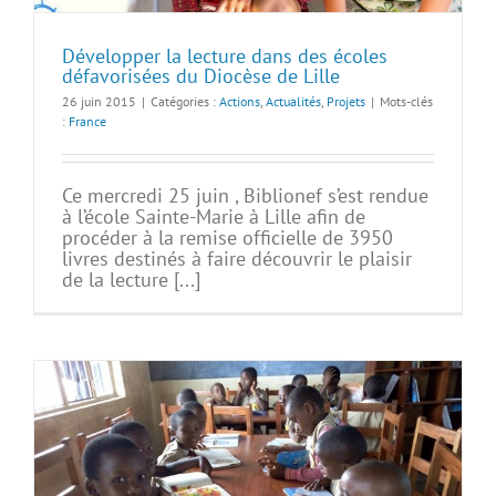
Développer la lecture dans des écoles
défavorisées du Diocèse de Lille
26 juin 2015
|
Catégories :
Actions
,
Actualités
,
Projets
|
Mots-clés
:
France
Ce mercredi 25 juin , Biblionef s’est rendue
à l’école Sainte-Marie à Lille afin de
procéder à la remise officielle de 3950
livres destinés à faire découvrir le plaisir
de la lecture [...]