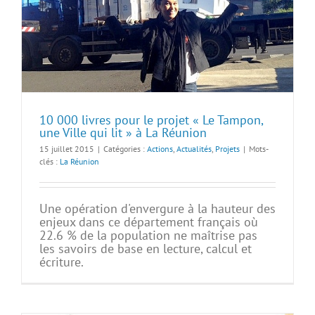
10 000 livres pour le projet « Le Tampon,
une Ville qui lit » à La Réunion
15 juillet 2015
|
Catégories :
Actions
,
Actualités
,
Projets
|
Mots-
clés :
La Réunion
Une opération d'envergure à la hauteur des
enjeux dans ce département français où
22.6 % de la population ne maîtrise pas
les savoirs de base en lecture, calcul et
écriture.