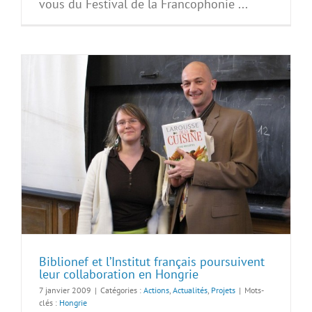
vous du Festival de la Francophonie ...
Biblionef et l’Institut français poursuivent
leur collaboration en Hongrie
7 janvier 2009
|
Catégories :
Actions
,
Actualités
,
Projets
|
Mots-
clés :
Hongrie