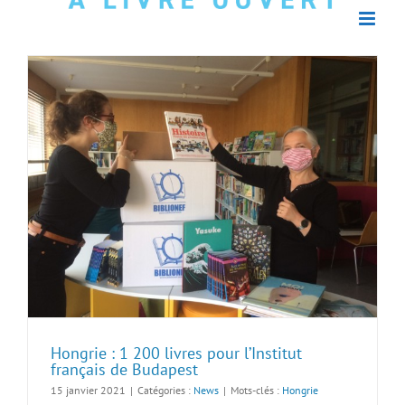
Hongrie : 1 200 livres pour l’Institut
français de Budapest
15 janvier 2021
|
Catégories :
News
|
Mots-clés :
Hongrie