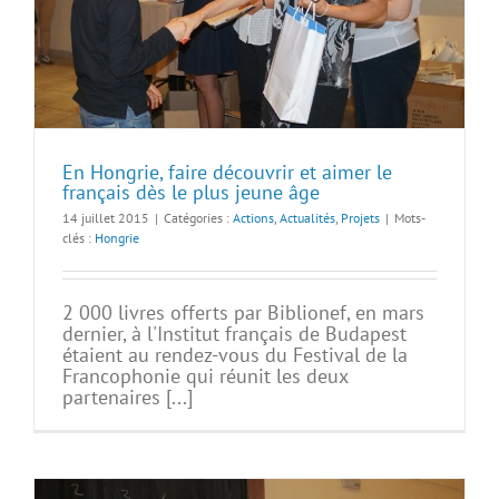
En Hongrie, faire découvrir et aimer le
français dès le plus jeune âge
14 juillet 2015
|
Catégories :
Actions
,
Actualités
,
Projets
|
Mots-
clés :
Hongrie
2 000 livres offerts par Biblionef, en mars
dernier, à l'Institut français de Budapest
étaient au rendez-vous du Festival de la
Francophonie qui réunit les deux
partenaires [...]