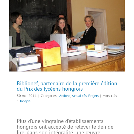
Biblionef, partenaire de la première édition
du Prix des lycéens hongrois
30 mai 2011
|
Catégories :
Actions
,
Actualités
,
Projets
|
Mots-clés
:
Hongrie
Plus d’une vingtaine d’établissements
hongrois ont accepté de relever le défi de
lire, dans son intégralité, une œuvre