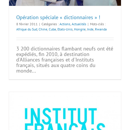
Opération spéciale « dictionnaires » !
8 février 2011
|
Catégories :
Actions
,
Actualités
|
Mots-clés :
Afrique du Sud
,
Chine
,
Cuba
,
Etats-Unis
,
Hongrie
,
Inde
,
Rwanda
3 200 dictionnaires flambant neufs ont été
expédiés, fin 2010, à destination
d'Alliances françaises et d'Instituts
français, situés aux quatre coins du
monde...