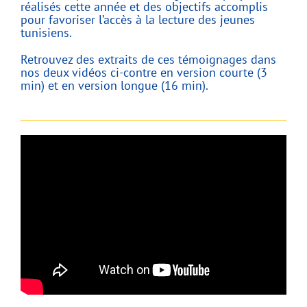
réalisés cette année et des objectifs accomplis
pour favoriser l’accès à la lecture des jeunes
tunisiens.
Retrouvez des extraits de ces témoignages dans
nos deux vidéos ci-contre en version courte (3
min) et en version longue (16 min).