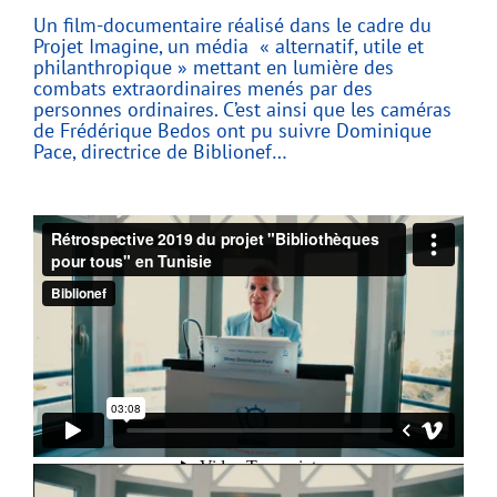
Un film-documentaire réalisé dans le cadre du
Projet Imagine, un média « alternatif, utile et
philanthropique » mettant en lumière des
combats extraordinaires menés par des
personnes ordinaires. C’est ainsi que les caméras
de Frédérique Bedos ont pu suivre Dominique
Pace, directrice de Biblionef…