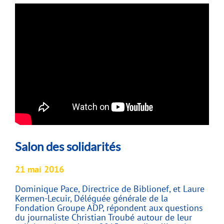
Salon des solidarités
21 mai 2016
Dominique Pace, Directrice de Biblionef, et Laure
Kermen-Lecuir, Déléguée générale de la
Fondation Groupe ADP, répondent aux questions
du journaliste Christian Troubé autour de leur