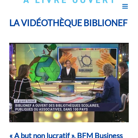
LA VIDÉOTHÈQUE BIBLIONEF
« A but non lucratif », BFM Business