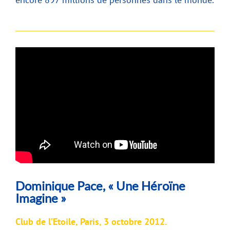
Dominique Pace, « Une Héroïne
Imagine »
Club de l’Etoile, Paris, 3 octobre 2012.