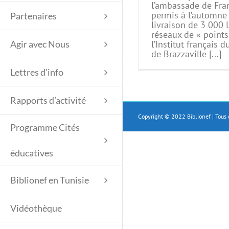
l’ambassade de Fra
permis à l’automne
Partenaires
livraison de 3 000 l
réseaux de « points
l’Institut français 
Agir avec Nous
de Brazzaville [...]
Lettres d’info
Rapports d’activité
Copyright © 2022 Biblionef | Tous 
Programme Cités
éducatives
Biblionef en Tunisie
Vidéothèque