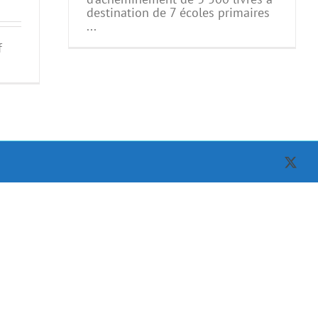
destination de 7 écoles primaires
...
f
X