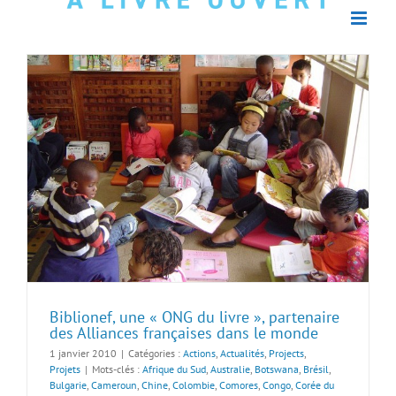
Biblionef, une « ONG du livre », partenaire
des Alliances françaises dans le monde
1 janvier 2010
|
Catégories :
Actions
,
Actualités
,
Projects
,
Projets
|
Mots-clés :
Afrique du Sud
,
Australie
,
Botswana
,
Brésil
,
Bulgarie
,
Cameroun
,
Chine
,
Colombie
,
Comores
,
Congo
,
Corée du