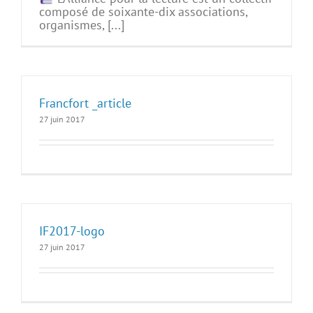
composé de soixante-dix associations,
organismes, [...]
Francfort _article
27 juin 2017
IF2017-logo
27 juin 2017