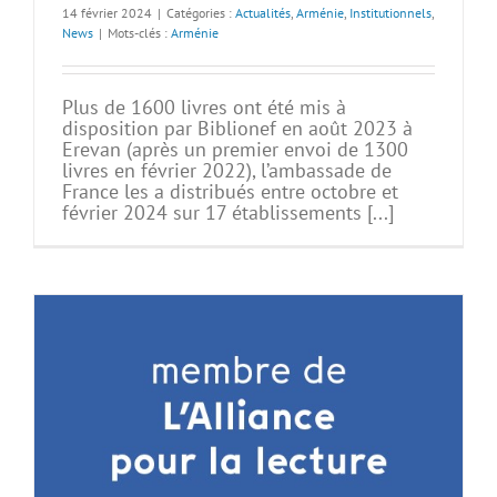
14 février 2024
|
Catégories :
Actualités
,
Arménie
,
Institutionnels
,
News
|
Mots-clés :
Arménie
Plus de 1600 livres ont été mis à
disposition par Biblionef en août 2023 à
Erevan (après un premier envoi de 1300
livres en février 2022), l’ambassade de
France les a distribués entre octobre et
février 2024 sur 17 établissements [...]