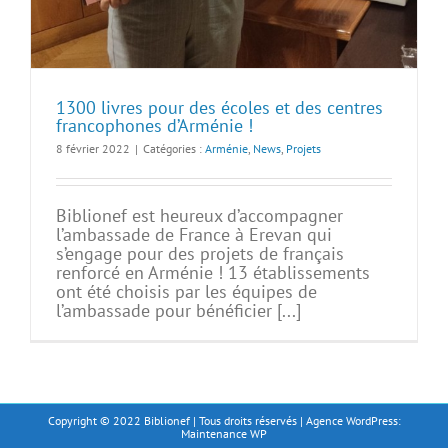
1300 livres pour des écoles et des centres
francophones d’Arménie !
8 février 2022
|
Catégories :
Arménie
,
News
,
Projets
Biblionef est heureux d’accompagner
l’ambassade de France à Erevan qui
s’engage pour des projets de français
renforcé en Arménie ! 13 établissements
ont été choisis par les équipes de
l’ambassade pour bénéficier [...]
Copyright © 2022 Biblionef | Tous droits réservés | Agence WordPress:
Maintenance WP