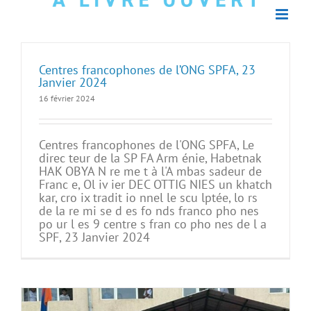
Centres francophones de l’ONG SPFA, 23
Janvier 2024
16 février 2024
Centres francophones de l'ONG SPFA, Le
direc teur de la SP FA Arm énie, Habetnak
HAK OBYA N re me t à l'A mbas sadeur de
Franc e, Ol iv ier DEC OTTIG NIES un khatch
kar, cro ix tradit io nnel le scu lptée, lo rs
de la re mi se d es fo nds franco pho nes
po ur l es 9 centre s fran co pho nes de l a
SPF, 23 Janvier 2024