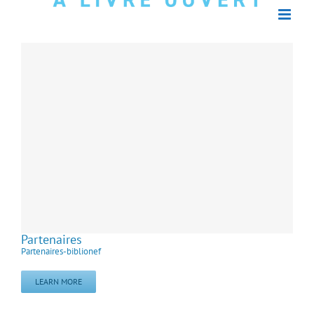
Partenaires
Partenaires-biblionef
LEARN MORE