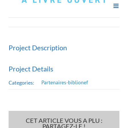
Project Description
Project Details
Partenaires-biblionef
Categories:
CET ARTICLE VOUS A PLU :
PARTAGEZ-LE !