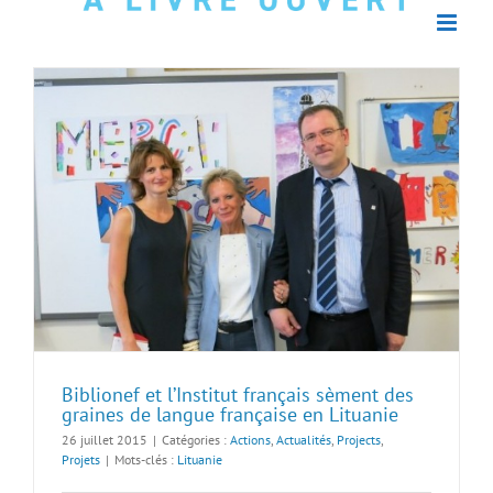
Biblionef et l’Institut français sèment des
graines de langue française en Lituanie
26 juillet 2015
|
Catégories :
Actions
,
Actualités
,
Projects
,
Projets
|
Mots-clés :
Lituanie