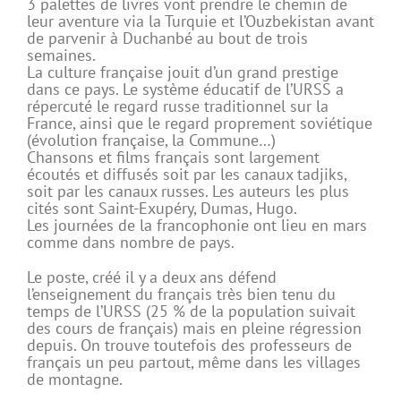
3 palettes de livres vont prendre le chemin de
leur aventure via la Turquie et l’Ouzbekistan avant
de parvenir à Duchanbé au bout de trois
semaines.
La culture française jouit d’un grand prestige
dans ce pays. Le système éducatif de l’URSS a
répercuté le regard russe traditionnel sur la
France, ainsi que le regard proprement soviétique
(évolution française, la Commune…)
Chansons et films français sont largement
écoutés et diffusés soit par les canaux tadjiks,
soit par les canaux russes. Les auteurs les plus
cités sont Saint-Exupéry, Dumas, Hugo.
Les journées de la francophonie ont lieu en mars
comme dans nombre de pays.
Le poste, créé il y a deux ans défend
l’enseignement du français très bien tenu du
temps de l’URSS (25 % de la population suivait
des cours de français) mais en pleine régression
depuis. On trouve toutefois des professeurs de
français un peu partout, même dans les villages
de montagne.