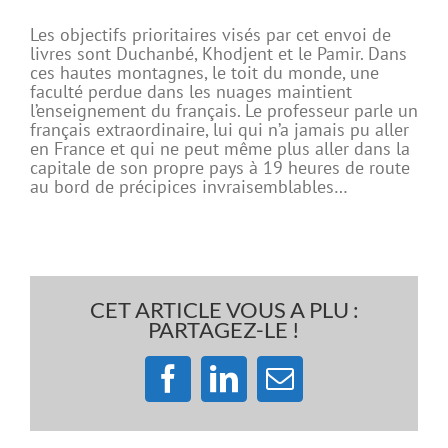
Les objectifs prioritaires visés par cet envoi de
livres sont Duchanbé, Khodjent et le Pamir. Dans
ces hautes montagnes, le toit du monde, une
faculté perdue dans les nuages maintient
l’enseignement du français. Le professeur parle un
français extraordinaire, lui qui n’a jamais pu aller
en France et qui ne peut même plus aller dans la
capitale de son propre pays à 19 heures de route
au bord de précipices invraisemblables…
CET ARTICLE VOUS A PLU :
PARTAGEZ-LE !
Facebook
LinkedIn
Email