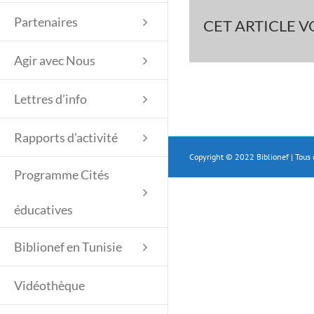
Partenaires
CET ARTICLE VO
Agir avec Nous
Lettres d’info
Rapports d’activité
Copyright © 2022 Biblionef | Tous 
Programme Cités
éducatives
Biblionef en Tunisie
Vidéothèque