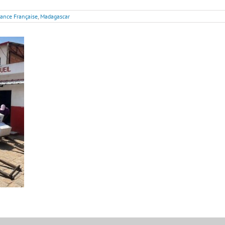
iance Française
,
Madagascar