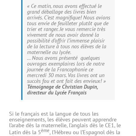
«
Ce matin, nous avons effectué le
grand déballage des livres bien
arrivés. C’est magnifique! Nous avions
tous envie de feuilleter plutôt que de
trier et ranger. Je vous remercie très
vivement de nous avoir donné la
possibilité d’offrir l’immense plaisir
de la lecture à tous nos élèves de la
maternelle au lycée.
… Nous avons présenté quelques
ouvrages exemplaires lors de notre
journée de la Francophonie ce
mercredi 30 mars. Vos livres ont un
succès fou et ont fait des envieux
! »
Témoignage de Christian Dupin,
directeur du Lycée Français
Si le français est la langue de tous les
enseignements, les élèves peuvent apprendre
l’arabe dès la maternelle, l’anglais dès le CE1, le
ème
Latin dès la 5
, l’Hébreu ou l’Espagnol dès la