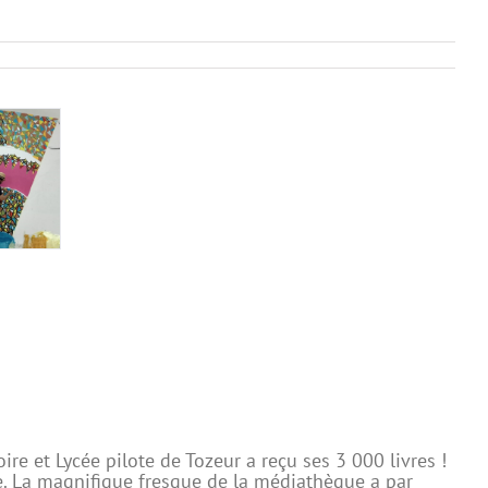
re et Lycée pilote de Tozeur a reçu ses 3 000 livres !
ie. La magnifique fresque de la médiathèque a par