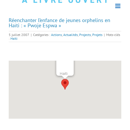
Réenchanter l’enfance de jeunes orphelins en
Haïti : « Pwoje Espwa »
5 juillet 2007
|
Catégories :
Actions
,
Actualités
,
Projects
,
Projets
|
Mots-clés
:
Haïti
Haïti