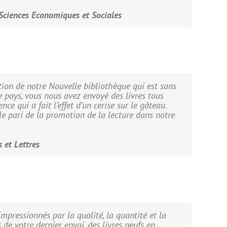
Sciences Economiques et Sociales
tion de notre Nouvelle bibliothèque qui est sans
e pays, vous nous avez envoyé des livres tous
nce qui a fait l’effet d’un cerise sur le gâteau.
 le pari de la promotion de la lecture dans notre
 et Lettres
mpressionnés par la qualité, la quantité et la
s de votre dernier envoi, des livres neufs en