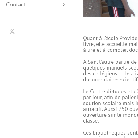
Contact
X
Quant à l’école Provide
livre, elle accueille 
à lire et à compter, d
A San, l’autre partie d
quelques manuels scola
des collégiens – des li
documentaires scientif
Le Centre d’études et d
par jour, afin de palie
soutien scolaire mais 
attractif. Aussi 750 ou
ouverture sur le monde
classe.
Ces bibliothèques sont 