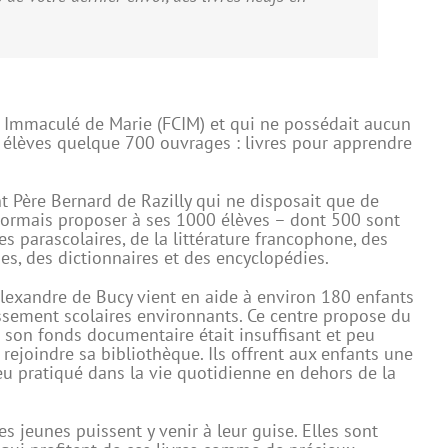
eur Immaculé de Marie (FCIM) et qui ne possédait aucun
0 élèves quelque 700 ouvrages : livres pour apprendre
ent Père Bernard de Razilly qui ne disposait que de
sormais proposer à ses 1000 élèves – dont 500 sont
es parascolaires, de la littérature francophone, des
es, des dictionnaires et des encyclopédies.
e Alexandre de Bucy vient en aide à environ 180 enfants
lissement scolaires environnants. Ce centre propose du
 son fonds documentaire était insuffisant et peu
 rejoindre sa bibliothèque. Ils offrent aux enfants une
eu pratiqué dans la vie quotidienne en dehors de la
s jeunes puissent y venir à leur guise. Elles sont