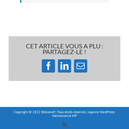
CET ARTICLE VOUS A PLU :
PARTAGEZ-LE !
Facebook
LinkedIn
Email
Copyright © 2022 Biblionef | Tous droits réservés | Agence WordPress:
Maintenance WP
X