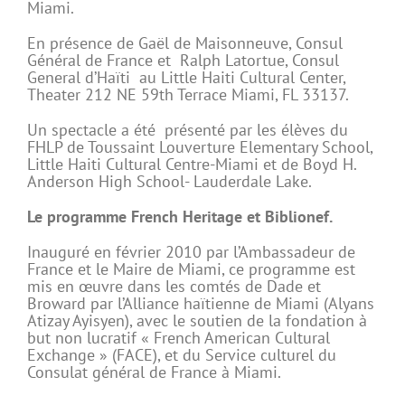
Miami.
En présence de Gaël de Maisonneuve, Consul
Général de France et Ralph Latortue, Consul
General d’Haïti au Little Haiti Cultural Center,
Theater 212 NE 59th Terrace Miami, FL 33137.
Un spectacle a été présenté par les élèves du
FHLP de Toussaint Louverture Elementary School,
Little Haiti Cultural Centre-Miami et de Boyd H.
Anderson High School- Lauderdale Lake.
Le programme French Heritage et Biblionef.
Inauguré en février 2010 par l’Ambassadeur de
France et le Maire de Miami, ce programme est
mis en œuvre dans les comtés de Dade et
Broward par l’Alliance haïtienne de Miami (Alyans
Atizay Ayisyen), avec le soutien de la fondation à
but non lucratif « French American Cultural
Exchange » (FACE), et du Service culturel du
Consulat général de France à Miami.