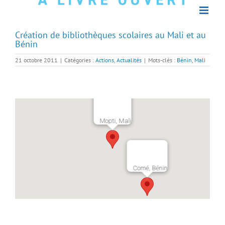
Création de bibliothèques scolaires au Mali et au
Bénin
21 octobre 2011
|
Catégories :
Actions
,
Actualités
|
Mots-clés :
Bénin
,
Mali
Mopti, Mali
Comé, Bénin