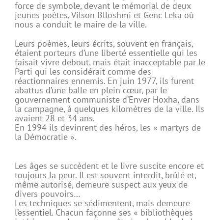
force de symbole, devant le mémorial de deux
jeunes poètes, Vilson Blloshmi et Genc Leka où
nous a conduit le maire de la ville.
Leurs poèmes, leurs écrits, souvent en français,
étaient porteurs d’une liberté essentielle qui les
faisait vivre debout, mais était inacceptable par le
Parti qui les considérait comme des
réactionnaires ennemis. En juin 1977, ils furent
abattus d’une balle en plein cœur, par le
gouvernement communiste d’Enver Hoxha, dans
la campagne, à quelques kilomètres de la ville. Ils
avaient 28 et 34 ans.
En 1994 ils devinrent des héros, les « martyrs de
la Démocratie ».
Les âges se succèdent et le livre suscite encore et
toujours la peur. Il est souvent interdit, brûlé et,
même autorisé, demeure suspect aux yeux de
divers pouvoirs…
Les techniques se sédimentent, mais demeure
l’essentiel. Chacun façonne ses « bibliothèques