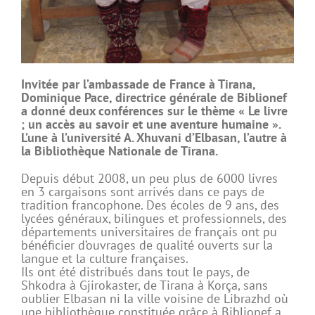
Invitée par l’ambassade de France à Tirana,
Dominique Pace, directrice générale de Biblionef
a donné deux conférences sur le thème « Le livre
; un accès au savoir et une aventure humaine ».
L’une à l’université A. Xhuvani d’Elbasan, l’autre à
la Bibliothèque Nationale de Tirana.
Depuis début 2008, un peu plus de 6000 livres
en 3 cargaisons sont arrivés dans ce pays de
tradition francophone. Des écoles de 9 ans, des
lycées généraux, bilingues et professionnels, des
départements universitaires de français ont pu
bénéficier d’ouvrages de qualité ouverts sur la
langue et la culture françaises.
Ils ont été distribués dans tout le pays, de
Shkodra à Gjirokaster, de Tirana à Korça, sans
oublier Elbasan ni la ville voisine de Librazhd où
une bibliothèque constituée grâce à Biblionef a