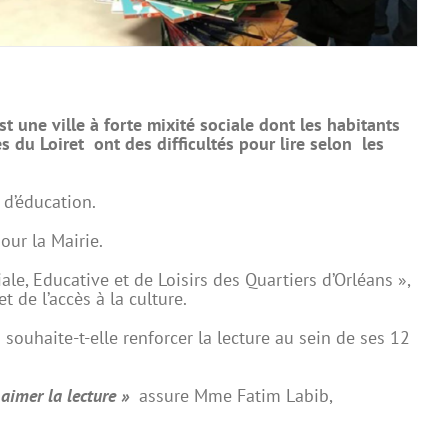
st une ville à forte mixité sociale dont les habitants
 du Loiret ont des difficultés pour lire selon les
 d’éducation.
pour la Mairie.
le, Educative et de Loisirs des Quartiers d’Orléans »,
 de l’accès à la culture.
i souhaite-t-elle renforcer la lecture au sein de ses 12
t aimer la lecture »
assure Mme Fatim Labib,