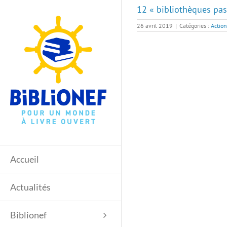
Passer
12 « bibliothèques pas
au
contenu
26 avril 2019
|
Catégories :
Action
Accueil
Actualités
Biblionef