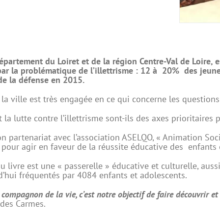
épartement du Loiret et de la région Centre-Val de Loire, e
ar la problématique de l’illettrisme : 12 à 20% des jeunes
de la défense en 2015.
la ville est très engagée en ce qui concerne les questions
t la lutte contre l’illettrisme sont-ils des axes prioritaires 
n partenariat avec l’association ASELQO, « Animation Socia
 pour agir en faveur de la réussite éducative des enfants et
u livre est une « passerelle » éducative et culturelle, auss
d’hui fréquentés par 4084 enfants et adolescents.
r compagnon de la vie, c’est notre objectif de faire découvrir e
 des Carmes.