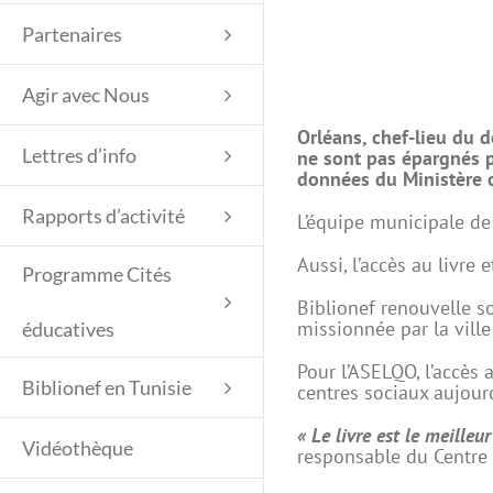
Partenaires
Agir avec Nous
Orléans, chef-lieu du d
Lettres d’info
ne sont pas épargnés p
données du Ministère 
Rapports d’activité
L’équipe municipale de 
Aussi, l’accès au livre e
Programme Cités
Biblionef renouvelle so
missionnée par la ville
éducatives
Pour l’ASELQO, l’accès a
Biblionef en Tunisie
centres sociaux aujour
« Le livre est le meilleu
Vidéothèque
responsable du Centre