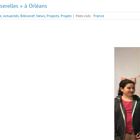
serelles » à Orléans
s
,
Actualités
,
Biblionef
,
News
,
Projects
,
Projets
|
Mots-clés :
France