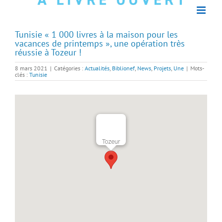
Tunisie « 1 000 livres à la maison pour les
vacances de printemps », une opération très
réussie à Tozeur !
8 mars 2021
|
Catégories :
Actualités
,
Biblionef
,
News
,
Projets
,
Une
|
Mots-
clés :
Tunisie
Tozeur