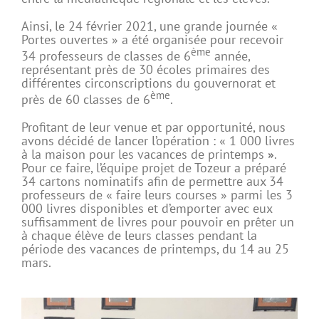
Ainsi, le 24 février 2021, une grande journée «
Portes ouvertes » a été organisée pour recevoir
ème
34 professeurs de classes de 6
année,
représentant près de 30 écoles primaires des
différentes circonscriptions du gouvernorat et
ème
près de 60 classes de 6
.
Profitant de leur venue et par opportunité, nous
avons décidé de lancer l’opération : « 1 000 livres
à la maison pour les vacances de printemps
»
.
Pour ce faire, l’équipe projet de Tozeur a préparé
34 cartons nominatifs afin de permettre aux 34
professeurs de « faire leurs courses » parmi les 3
000 livres disponibles et d’emporter avec eux
suffisamment de livres pour pouvoir en prêter un
à chaque élève de leurs classes pendant la
période des vacances de printemps, du 14 au 25
mars.