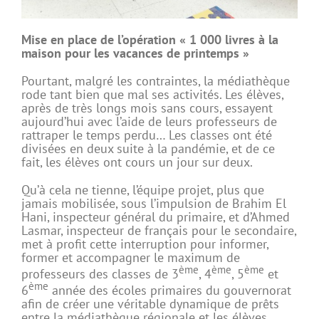
Mise en place de l’opération « 1 000 livres à la
maison pour les vacances de printemps »
Pourtant, malgré les contraintes, la médiathèque
rode tant bien que mal ses activités. Les élèves,
après de très longs mois sans cours, essayent
aujourd’hui avec l’aide de leurs professeurs de
rattraper le temps perdu… Les classes ont été
divisées en deux suite à la pandémie, et de ce
fait, les élèves ont cours un jour sur deux.
Qu’à cela ne tienne, l’équipe projet, plus que
jamais mobilisée, sous l’impulsion de Brahim El
Hani, inspecteur général du primaire, et d’Ahmed
Lasmar, inspecteur de français pour le secondaire,
met à profit cette interruption pour informer,
former et accompagner le maximum de
ème
ème
ème
professeurs des classes de 3
, 4
, 5
et
ème
6
année des écoles primaires du gouvernorat
afin de créer une véritable dynamique de prêts
entre la médiathèque régionale et les élèves.