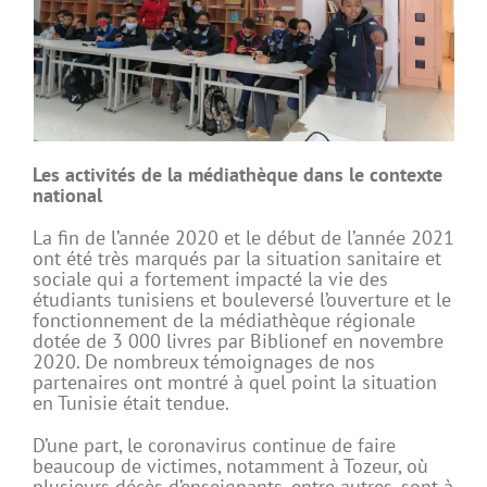
Les activités de la médiathèque dans le contexte
national
La fin de l’année 2020 et le début de l’année 2021
ont été très marqués par la situation sanitaire et
sociale qui a fortement impacté la vie des
étudiants tunisiens et bouleversé l’ouverture et le
fonctionnement de la médiathèque régionale
dotée de 3 000 livres par Biblionef en novembre
2020. De nombreux témoignages de nos
partenaires ont montré à quel point la situation
en Tunisie était tendue.
D’une part, le coronavirus continue de faire
beaucoup de victimes, notamment à Tozeur, où
plusieurs décès d’enseignants, entre autres, sont à