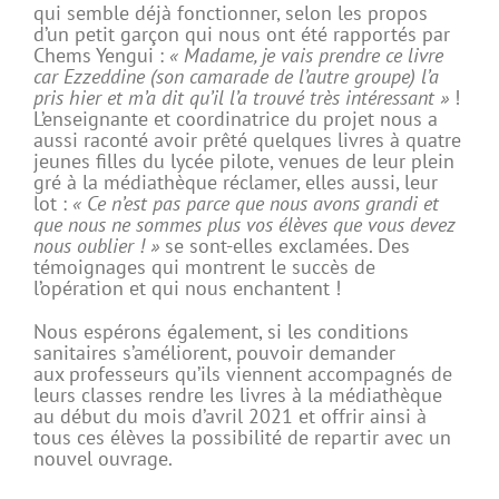
qui semble déjà fonctionner, selon les propos
d’un petit garçon qui nous ont été rapportés par
Chems Yengui :
« Madame, je vais prendre ce livre
car Ezzeddine (son camarade de l’autre groupe) l’a
pris hier et m’a dit qu’il l’a trouvé très intéressant »
!
L’enseignante et coordinatrice du projet nous a
aussi raconté avoir prêté quelques livres à quatre
jeunes filles du lycée pilote, venues de leur plein
gré à la médiathèque réclamer, elles aussi, leur
lot :
«
Ce n’est pas parce que nous avons grandi et
que nous ne sommes plus vos élèves que vous devez
nous oublier ! »
se sont-elles exclamées. Des
témoignages qui montrent le succès de
l’opération et qui nous enchantent !
Nous espérons également, si les conditions
sanitaires s’améliorent, pouvoir demander
aux professeurs qu’ils viennent accompagnés de
leurs classes rendre les livres à la médiathèque
au début du mois d’avril 2021 et offrir ainsi à
tous ces élèves la possibilité de repartir avec un
nouvel ouvrage.