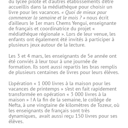
du lycée pilote et d’autres établissements d’être
accueillis dans la médiathèque pour choisir un
livre pour les vacances.
« Quoi de mieux pour
commencer la semaine et le mois ? »
nous écrit
d’ailleurs le 1er mars Chems Yengui, enseignante
de français et coordinatrice du projet «
médiathèque régionale ». Lors de leur venue, les
enfants ont également été invités à participer à
plusieurs jeux autour de la lecture.
Les 3 et 4 mars, les enseignants de 5e année ont
été conviés à leur tour à une journée de
formation. Ils sont aussi repartis les bras remplis
de plusieurs centaines de livres pour leurs élèves.
L’opération « 1 000 livres à la maison pour les
vacances de printemps » s’est en fait rapidement
transformée en opération « 3 000 livres à la
maison » ! A la fin de la semaine, le collège de
Nefta, à une vingtaine de kilomètres de Tozeur, où
les enseignants de français sont très
dynamiques, avait aussi reçu 150 livres pour ses
élèves.